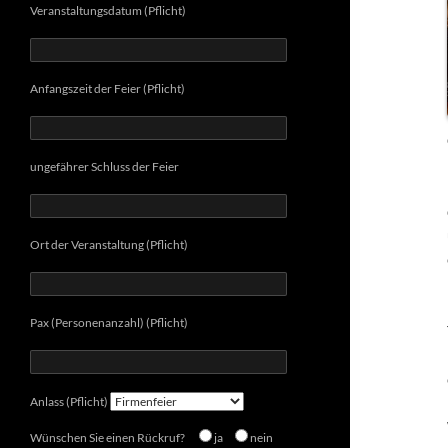
Veranstaltungsdatum (Pflicht)
Anfangszeit der Feier (Pflicht)
ungefährer Schluss der Feier
Ort der Veranstaltung (Pflicht)
Pax (Personenanzahl) (Pflicht)
Anlass (Pflicht)
Wünschen Sie einen Rückruf?
ja
nein