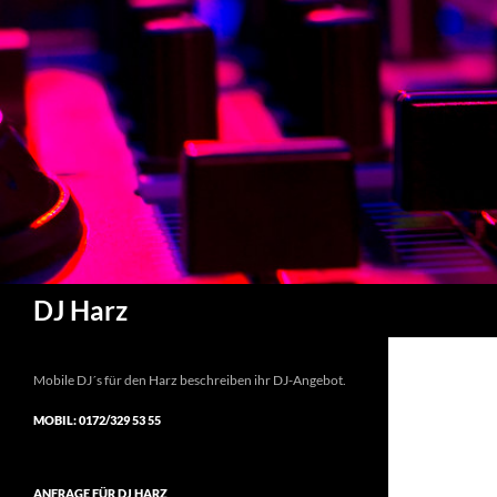
Suchen
DJ Harz
Mobile DJ´s für den Harz beschreiben ihr DJ-Angebot.
MOBIL: 0172/329 53 55
ANFRAGE FÜR DJ HARZ