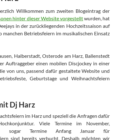
erzlich Willkommen zum zweiten Blogeintrag der
onen hinter dieser Website vorgestellt
wurden, hat
eejays in der zurückliegenden Hochzeitssaison auf
so manchen Betriebsfeiern im musikalischen Einsatz
ausen, Halberstadt, Osterode am Harz, Ballenstedt
er Auftraggeber einen mobilen Discjockey in einer
 die von uns, passend dafür gestaltete Website und
etriebsfeste, Geburtstage und Weihnachtsfeiern
it Dj Harz
chtsfeiern im Harz und speziell die Anfragen dafür
Hochkonjunktur. Viele Termine im November,
d sogar Termine Anfang Januar für
eiern sind bereits verbucht. Deshalb möchten wir