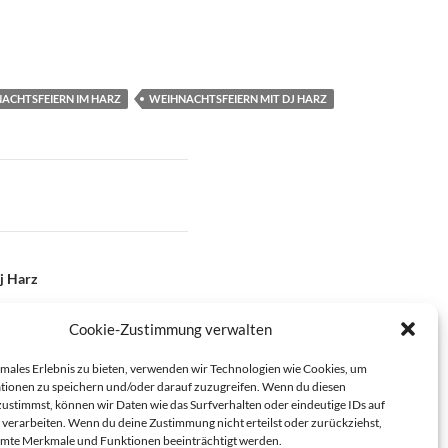
ACHTSFEIERN IM HARZ
WEIHNACHTSFEIERN MIT DJ HARZ
j Harz
Cookie-Zustimmung verwalten
imales Erlebnis zu bieten, verwenden wir Technologien wie Cookies, um
tionen zu speichern und/oder darauf zuzugreifen. Wenn du diesen
ustimmst, können wir Daten wie das Surfverhalten oder eindeutige IDs auf
 verarbeiten. Wenn du deine Zustimmung nicht erteilst oder zurückziehst,
mte Merkmale und Funktionen beeinträchtigt werden.