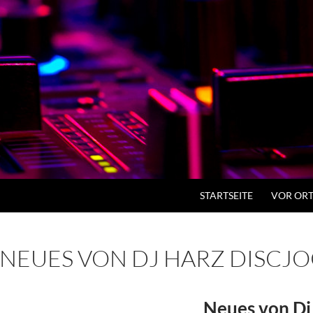
ZUM INHALT SPRINGEN
STARTSEITE
VOR ORT
NEUES VON DJ HARZ DISCJ
Neues von Dj