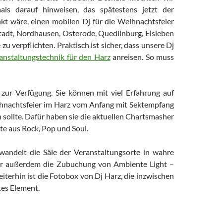
ls darauf hinweisen, das spätestens jetzt der
kt wäre, einen mobilen Dj für die Weihnachtsfeier
stadt, Nordhausen, Osterode, Quedlinburg, Eisleben
u verpflichten. Praktisch ist sicher, dass unsere Dj
anstaltungstechnik für den Harz
anreisen. So muss
 zur Verfügung. Sie können mit viel Erfahrung auf
ihnachtsfeier im Harz vom Anfang mit Sektempfang
 sollte. Dafür haben sie die aktuellen Chartsmasher
ste aus Rock, Pop und Soul.
rwandelt die Säle der Veranstaltungsorte in wahre
wir außerdem die Zubuchung von Ambiente Light –
iterhin ist die Fotobox von Dj Harz, die inzwischen
tes Element.