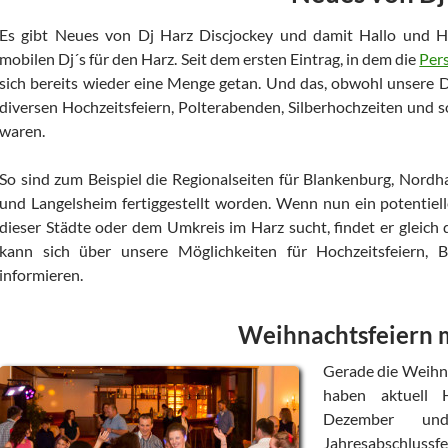
Es gibt Neues von Dj Harz Discjockey und damit Hallo und H
mobilen Dj´s für den Harz. Seit dem ersten Eintrag, in dem die
Pers
sich bereits wieder eine Menge getan. Und das, obwohl unsere D
diversen Hochzeitsfeiern, Polterabenden, Silberhochzeiten und 
waren.
So sind zum Beispiel die Regionalseiten für Blankenburg, Nordh
und Langelsheim fertiggestellt worden. Wenn nun ein potentiell
dieser Städte oder dem Umkreis im Harz sucht, findet er gleich
kann sich über unsere Möglichkeiten für Hochzeitsfeiern, B
informieren.
Weihnachtsfeiern m
Gerade die Weihna
haben aktuell 
Dezember un
Jahresabschlussf