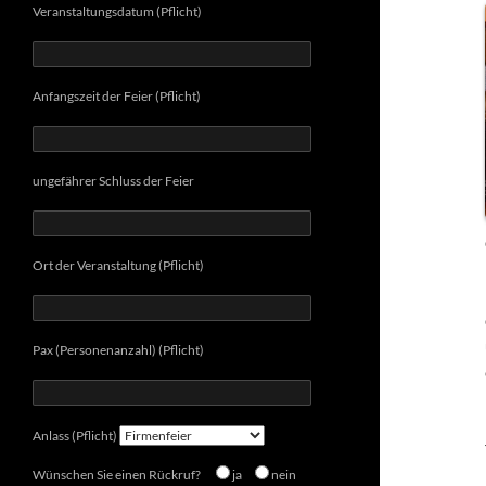
Veranstaltungsdatum (Pflicht)
Anfangszeit der Feier (Pflicht)
ungefährer Schluss der Feier
Ort der Veranstaltung (Pflicht)
Pax (Personenanzahl) (Pflicht)
Anlass (Pflicht)
Wünschen Sie einen Rückruf?
ja
nein