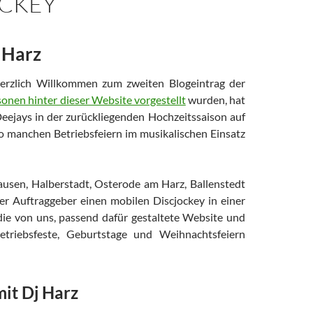
OCKEY
 Harz
erzlich Willkommen zum zweiten Blogeintrag der
onen hinter dieser Website vorgestellt
wurden, hat
eejays in der zurückliegenden Hochzeitssaison auf
so manchen Betriebsfeiern im musikalischen Einsatz
ausen, Halberstadt, Osterode am Harz, Ballenstedt
er Auftraggeber einen mobilen Discjockey in einer
 die von uns, passend dafür gestaltete Website und
etriebsfeste, Geburtstage und Weihnachtsfeiern
it Dj Harz