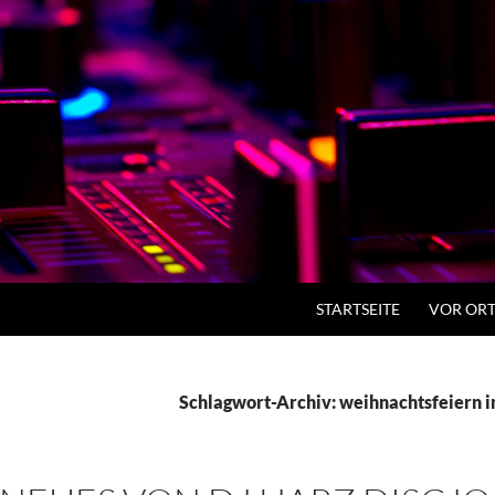
ZUM INHALT SPRINGEN
STARTSEITE
VOR ORT
Schlagwort-Archiv: weihnachtsfeiern i