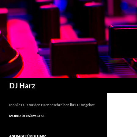
Suchen
DJ Harz
Mobile DJ´s für den Harz beschreiben ihr DJ-Angebot.
MOBIL: 0172/329 53 55
ANFRAGE FÜR DJ HARZ