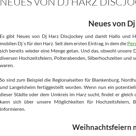
NEUES VON DJ HARZ DISCJ
Neues von Dj
Es gibt Neues von Dj Harz Discjockey und damit Hallo und H
mobilen Dj´s für den Harz. Seit dem ersten Eintrag, in dem die
Pers
sich bereits wieder eine Menge getan. Und das, obwohl unsere D
diversen Hochzeitsfeiern, Polterabenden, Silberhochzeiten und 
waren.
So sind zum Beispiel die Regionalseiten für Blankenburg, Nordh
und Langelsheim fertiggestellt worden. Wenn nun ein potentiell
dieser Städte oder dem Umkreis im Harz sucht, findet er gleich
kann sich über unsere Möglichkeiten für Hochzeitsfeiern, B
informieren.
Weihnachtsfeiern m