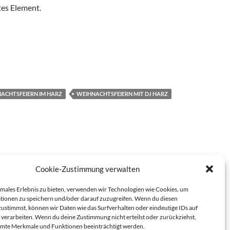
tes Element.
ACHTSFEIERN IM HARZ
WEIHNACHTSFEIERN MIT DJ HARZ
Cookie-Zustimmung verwalten
imales Erlebnis zu bieten, verwenden wir Technologien wie Cookies, um
tionen zu speichern und/oder darauf zuzugreifen. Wenn du diesen
ustimmst, können wir Daten wie das Surfverhalten oder eindeutige IDs auf
 verarbeiten. Wenn du deine Zustimmung nicht erteilst oder zurückziehst,
mte Merkmale und Funktionen beeinträchtigt werden.